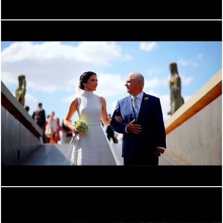
378
0