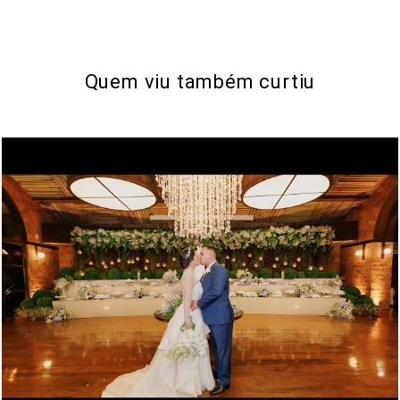
Quem viu também curtiu
929
0