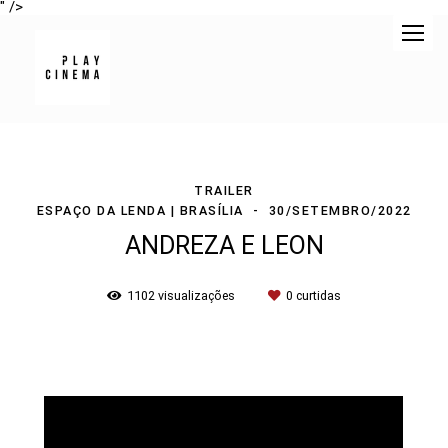
" />
TRAILER
ESPAÇO DA LENDA | BRASÍLIA
30/SETEMBRO/2022
ANDREZA E LEON
1102
visualizações
0
curtidas